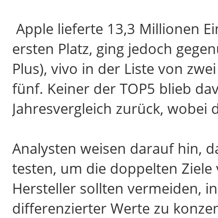
Apple lieferte 13,3 Millionen 
ersten Platz, ging jedoch geg
Plus), vivo in der Liste von zwe
fünf. Keiner der TOP5 blieb da
Jahresvergleich zurück, wobei d
Analysten weisen darauf hin, das
testen, um die doppelten Ziele
Hersteller sollten vermeiden, i
differenzierter Werte zu konze