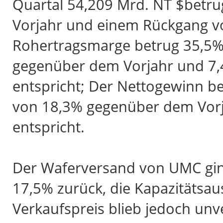
Quartal 54,209 Mrd. NT $betr
Vorjahr und einem Rückgang v
Rohertragsmarge betrug 35,5%
gegenüber dem Vorjahr und 7,
entspricht; Der Nettogewinn be
von 18,3% gegenüber dem Vor
entspricht.
Der Waferversand von UMC gi
17,5% zurück, die Kapazitätsau
Verkaufspreis blieb jedoch unv