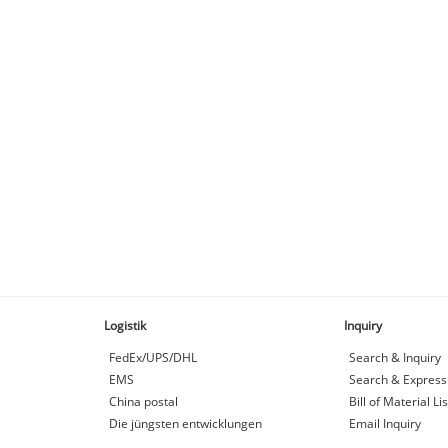
Logistik
Inquiry
FedEx/UPS/DHL
Search & Inquiry
EMS
Search & Express
China postal
Bill of Material Lis
Die jüngsten entwicklungen
Email Inquiry