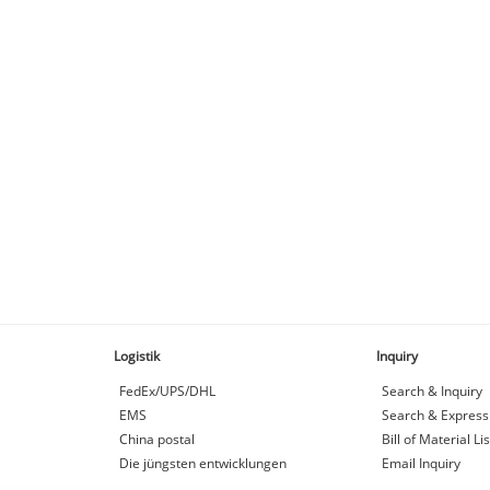
Logistik
Inquiry
FedEx/UPS/DHL
Search & Inquiry
EMS
Search & Express
China postal
Bill of Material Lis
Die jüngsten entwicklungen
Email Inquiry